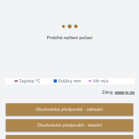
Probíhá načtení počasí
Zdroj:
www.yr.no
Dlouhodobá předpověď - základní
Dlouhodobá předpověď - detailní