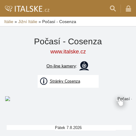
Itálie
»
Jižní Itálie
»
Počasí - Cosenza
Počasí - Cosenza
www.italske.cz
On-line kamery
:
Stránky Cosenza
Pátek 7.8.2026