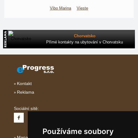
Vibo Marina
Vieste
Chorvatsko
Přímé kontakty na ubytování v Chorvatsku
Kontakt
Reklama
Sociální sítě:
Používáme soubory
Mapa serveru Jižní Itálie