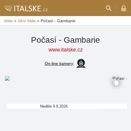
Itálie
»
Jižní Itálie
»
Počasí - Gambarie
Počasí - Gambarie
www.italske.cz
On-line kamery
:
Neděle 9.8.2026