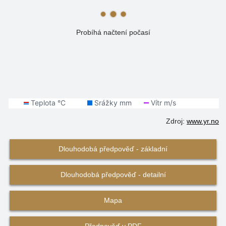
Probíhá načtení počasí
Zdroj:
www.yr.no
Dlouhodobá předpověď - základní
Dlouhodobá předpověď - detailní
Mapa