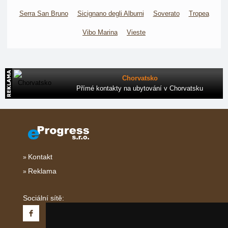
Serra San Bruno
Sicignano degli Alburni
Soverato
Tropea
Vibo Marina
Vieste
Chorvatsko
Přímé kontakty na ubytování v Chorvatsku
Kontakt
Reklama
Sociální sítě: