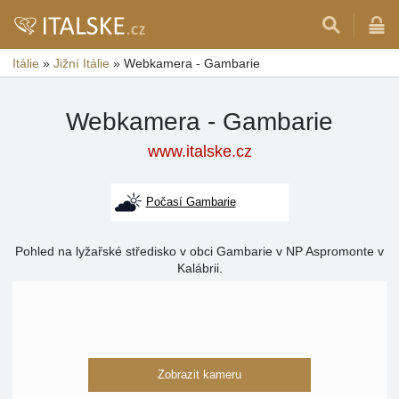
Itálie
»
Jižní Itálie
»
Webkamera - Gambarie
Webkamera - Gambarie
www.italske.cz
Počasí Gambarie
Pohled na lyžařské středisko v obci Gambarie v NP Aspromonte v
Kalábrii.
Zobrazit kameru