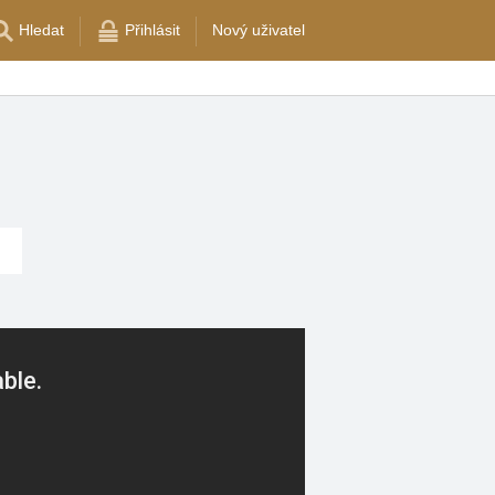
Hledat
Přihlásit
Nový uživatel