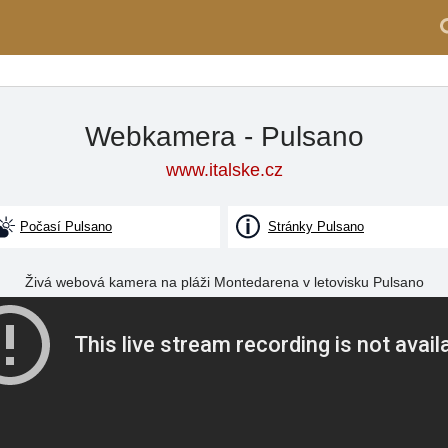
Webkamera - Pulsano
www.italske.cz
Počasí Pulsano
Stránky Pulsano
Živá webová kamera na pláži Montedarena v letovisku Pulsano