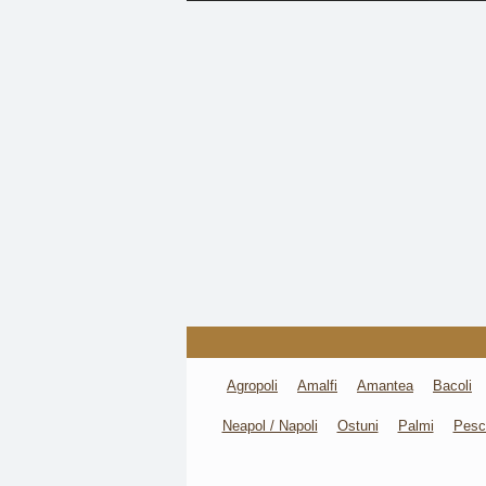
Agropoli
Amalfi
Amantea
Bacoli
Neapol / Napoli
Ostuni
Palmi
Pesc