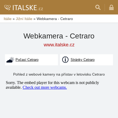
Itálie
»
Jižní Itálie
»
Webkamera - Cetraro
Webkamera - Cetraro
www.italske.cz
Počasí Cetraro
Stránky Cetraro
Pohled z webové kamery na přístav v letovisku Cetraro