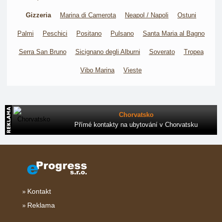
Gizzeria
Marina di Camerota
Neapol / Napoli
Ostuni
Palmi
Peschici
Positano
Pulsano
Santa Maria al Bagno
Serra San Bruno
Sicignano degli Alburni
Soverato
Tropea
Vibo Marina
Vieste
Chorvatsko
Přímé kontakty na ubytování v Chorvatsku
Kontakt
Reklama