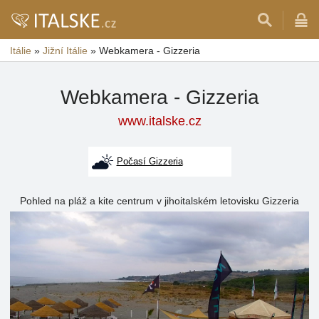
Itálie
»
Jižní Itálie
»
Webkamera - Gizzeria
Webkamera - Gizzeria
www.italske.cz
Počasí Gizzeria
Pohled na pláž a kite centrum v jihoitalském letovisku Gizzeria