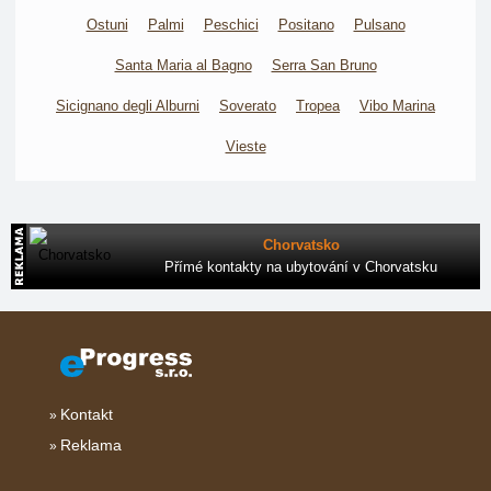
Ostuni
Palmi
Peschici
Positano
Pulsano
Santa Maria al Bagno
Serra San Bruno
Sicignano degli Alburni
Soverato
Tropea
Vibo Marina
Vieste
Chorvatsko
Přímé kontakty na ubytování v Chorvatsku
Kontakt
Reklama