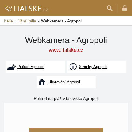
Itálie
»
Jižní Itálie
»
Webkamera - Agropoli
Webkamera - Agropoli
www.italske.cz
Počasí Agropoli
Stránky Agropoli
Ubytování Agropoli
Pohled na pláž v letovisku Agropoli