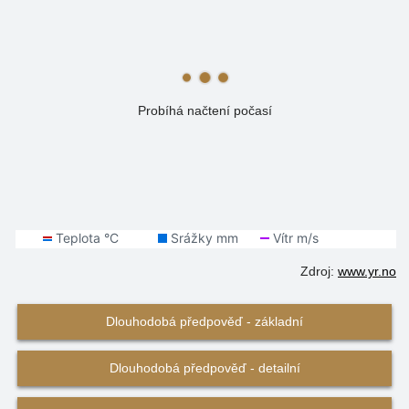
Probíhá načtení počasí
Zdroj:
www.yr.no
Dlouhodobá předpověď - základní
Dlouhodobá předpověď - detailní