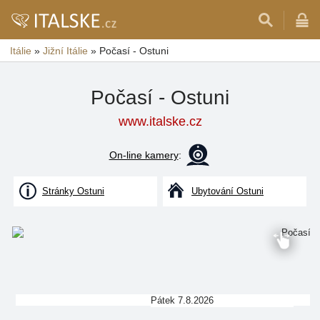
Itálie
»
Jižní Itálie
»
Počasí - Ostuni
Počasí - Ostuni
www.italske.cz
On-line kamery
:
Stránky Ostuni
Ubytování Ostuni
Pátek 7.8.2026