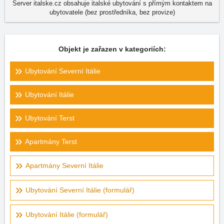
Server italske.cz obsahuje italské ubytování s přímým kontaktem na
ubytovatele (bez prostředníka, bez provize)
Objekt je zařazen v kategoriích:
Ubytování Severní Itálie
Ubytování Itálie
Ubytování Terst
Apartmány Terst
Apartmány Severní Itálie
Ubytování Severní Itálie (formulář)
Ubytování Itálie (formulář)