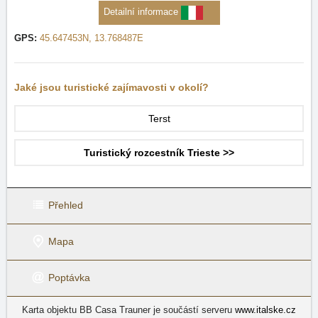
Detailní informace
GPS:
45.647453N, 13.768487E
Jaké jsou turistické zajímavosti v okolí?
Terst
Turistický rozcestník Trieste >>
Přehled
Mapa
Poptávka
Karta objektu BB Casa Trauner je součástí serveru
www.italske.cz