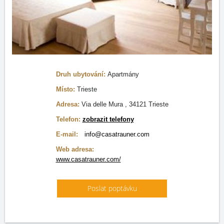
Druh ubytování:
Apartmány
Místo:
Trieste
Adresa:
Via delle Mura , 34121 Trieste
Telefon:
zobrazit telefony
E-mail:
info@casatrauner.com
Web adresa:
www.casatrauner.com/
Poslat poptávku