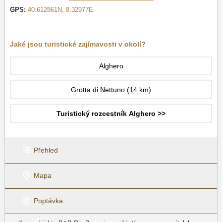
GPS:
40.612861N, 8.32977E
Jaké jsou turistické zajímavosti v okolí?
Alghero
Grotta di Nettuno
(14 km)
Turistický rozcestník Alghero >>
Přehled
Mapa
Poptávka