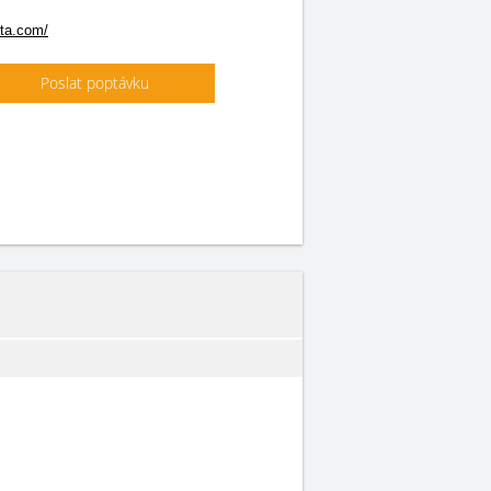
ta.com/
Poslat poptávku