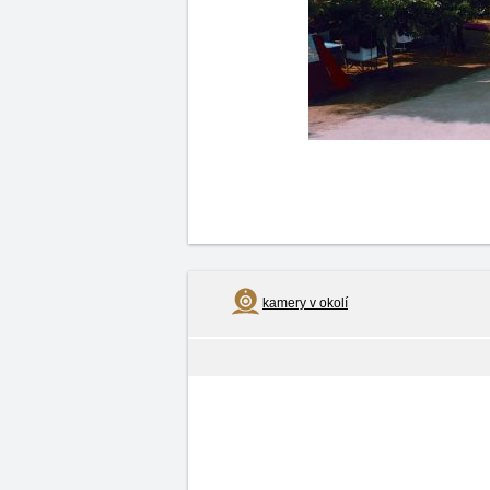
kamery v okolí