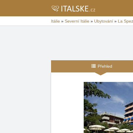
Itálie
»
Severní Itálie
»
Ubytování
»
La Spez
Přehled