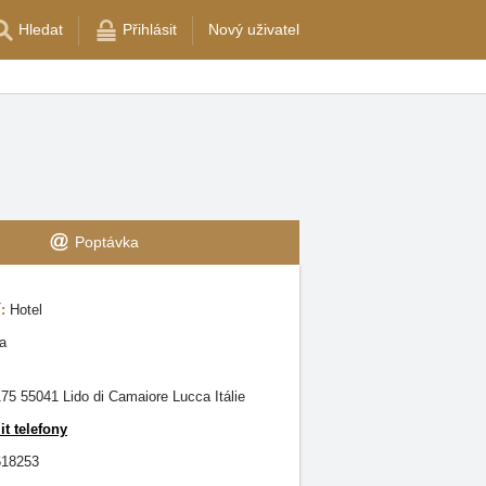
Hledat
Přihlásit
Nový uživatel
Poptávka
í:
Hotel
a
75 55041 Lido di Camaiore Lucca Itálie
it telefony
618253