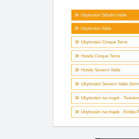
Ubytování Střední Itálie
Ubytování Itálie
Ubytování Cinque Terre
Hotely Cinque Terre
Hotely Severní Itálie
Ubytování Severní Itálie (form
Ubytování na mapě - Toskán
Ubytování na mapě - Emilia