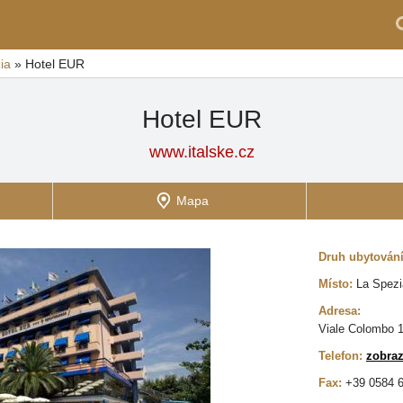
ia
»
Hotel EUR
Hotel EUR
www.italske.cz
Mapa
Druh ubytován
Místo:
La Spezi
Adresa:
Viale Colombo 1
Telefon:
zobraz
Fax:
+39 0584 