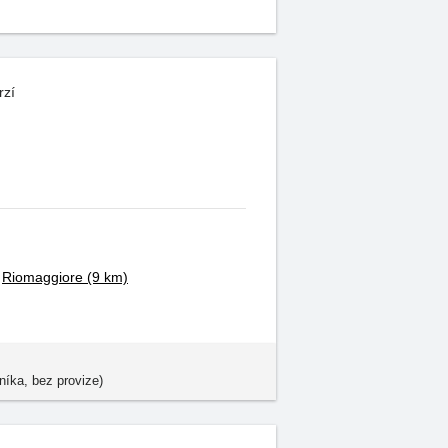
rzí
Riomaggiore
(9 km)
níka, bez provize)