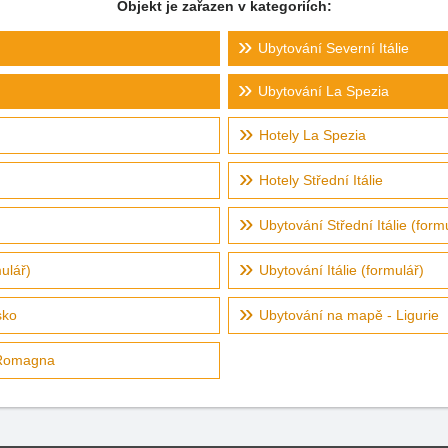
Objekt je zařazen v kategoriích:
Ubytování Severní Itálie
Ubytování La Spezia
Hotely La Spezia
Hotely Střední Itálie
Ubytování Střední Itálie (form
ulář)
Ubytování Itálie (formulář)
sko
Ubytování na mapě - Ligurie
-Romagna