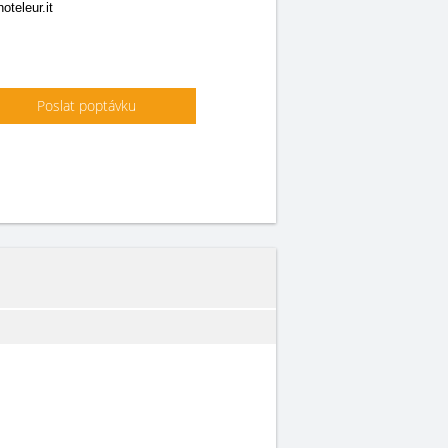
oteleur.it
Poslat poptávku