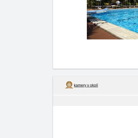
kamery v okolí