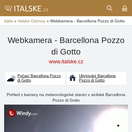
Itálie
»
Italské Ostrovy
»
Webkamera - Barcellona Pozzo di Gotto
Webkamera - Barcellona Pozzo
di Gotto
www.italske.cz
Počasí Barcellona Pozzo
Ubytování Barcellona
di Gotto
Pozzo di Gotto
Pohled z kamery na meteorologické stanici v sicilské Barcellona
Pozzo di Gotto