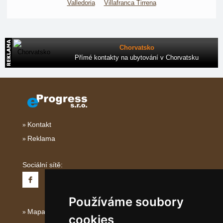
Valledoria
Villafranca Tirrena
Chorvatsko
Přímé kontakty na ubytování v Chorvatsku
Kontakt
Reklama
Sociální sítě:
Používáme soubory
Mapa serveru Italské Ostrovy
cookies