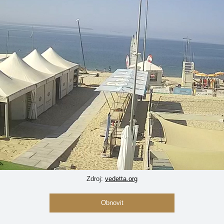
Zdroj:
vedetta.org
Obnovit