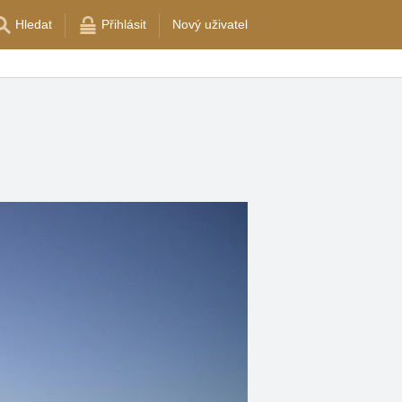
Hledat
Přihlásit
Nový uživatel