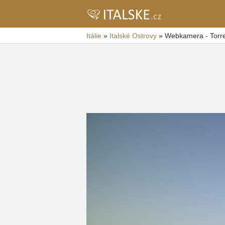
Itálie
»
Italské Ostrovy
»
Webkamera - Torr