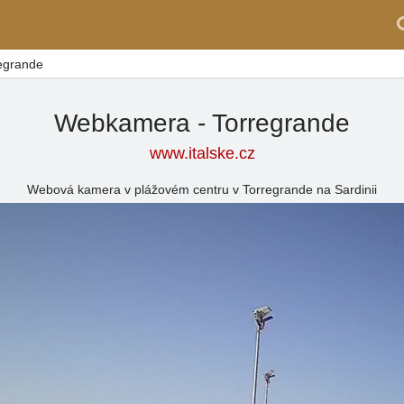
egrande
Webkamera - Torregrande
www.italske.cz
Webová kamera v plážovém centru v Torregrande na Sardinii