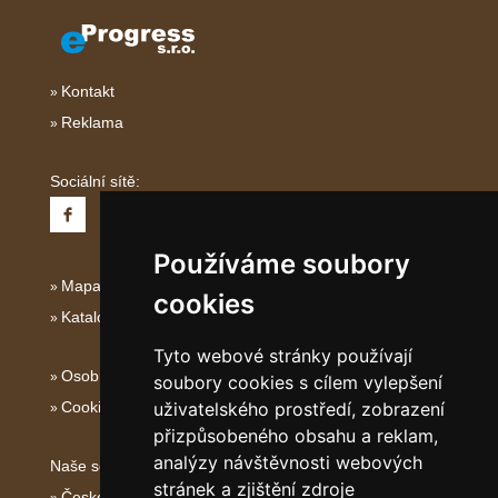
Kontakt
Reklama
Sociální sítě:
Používáme soubory
Mapa serveru Italské Ostrovy
cookies
Katalog ubytování
Tyto webové stránky používají
Osobní údaje
soubory cookies s cílem vylepšení
Cookies
uživatelského prostředí, zobrazení
přizpůsobeného obsahu a reklam,
analýzy návštěvnosti webových
Naše servery:
stránek a zjištění zdroje
České hory