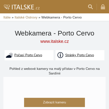
Itálie
»
Italské Ostrovy
»
Webkamera - Porto Cervo
Webkamera - Porto Cervo
www.italske.cz
Počasí Porto Cervo
Stránky Porto Cervo
Pohled z webové kamery na malý přístav v Porto Cervo na
Sardínii
Zobrazit kameru