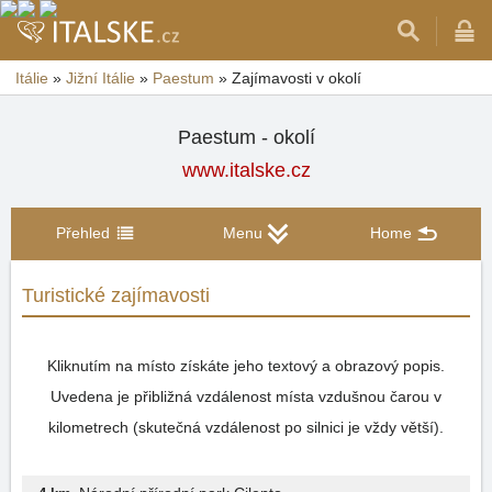
Itálie
»
Jižní Itálie
»
Paestum
»
Zajímavosti v okolí
Paestum - okolí
www.italske.cz
Přehled
Menu
Home
Turistické zajímavosti
Kliknutím na místo získáte jeho textový a obrazový popis.
Uvedena je přibližná vzdálenost místa vzdušnou čarou v
kilometrech (skutečná vzdálenost po silnici je vždy větší).