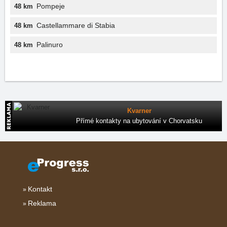
Pompeje
48 km
Castellammare di Stabia
48 km
Palinuro
48 km
Kvarner
Přímé kontakty na ubytování v Chorvatsku
Kontakt
Reklama