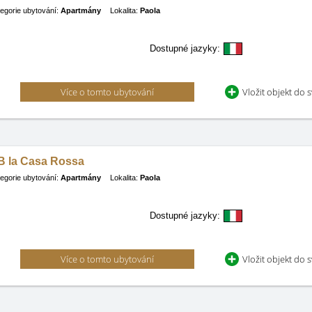
egorie ubytování:
Apartmány
Lokalita:
Paola
Dostupné jazyky:
Více o tomto ubytování
Vložit objekt do 
B la Casa Rossa
egorie ubytování:
Apartmány
Lokalita:
Paola
Dostupné jazyky:
Více o tomto ubytování
Vložit objekt do 