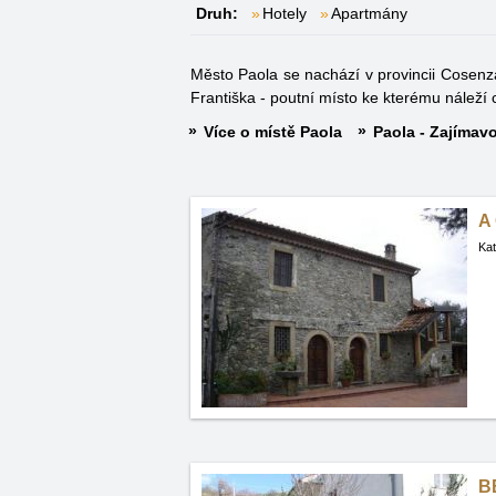
Druh:
Hotely
Apartmány
Město Paola se nachází v provincii Cosenza
Františka - poutní místo ke kterému náleží
Více o místě Paola
Paola - Zajímavo
A
Kat
B