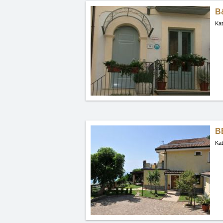
B
Kat
B
Kat