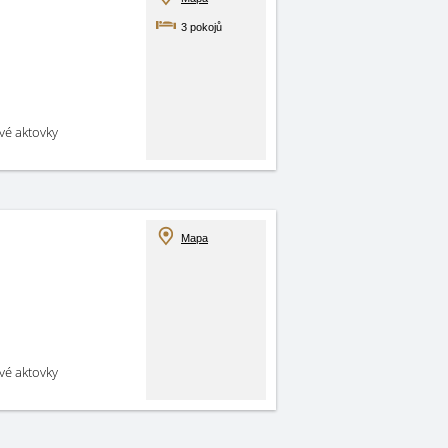
3 pokojů
své aktovky
Mapa
své aktovky