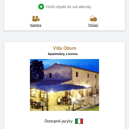
Vložit objekt do své aktovky
Kamera
Počasí
Villa Otium
Apartmány,
Livorno
Dostupné jazyky: