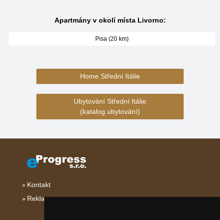
Apartmány v okolí místa Livorno:
Pisa (20 km)
Home Střední Itálie
Ubytování Střední Itálie
(katalog ubytování)
Kontakt
Reklama