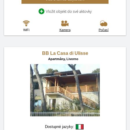
Vložit objekt do své aktovky
WiFi
Kamera
Počasí
BB La Casa di Ulisse
Apartmány,
Livorno
Dostupné jazyky: