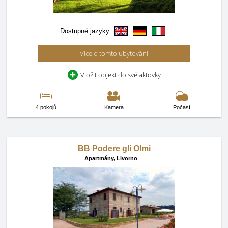
Dostupné jazyky:
Více o tomto ubytování
Vložit objekt do své aktovky
4 pokojů
Kamera
Počasí
BB Podere gli Olmi
Apartmány,
Livorno