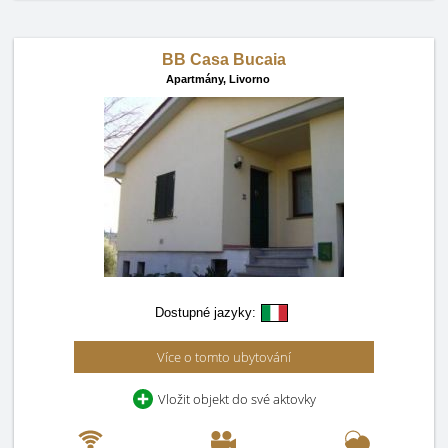
BB Casa Bucaia
Apartmány,
Livorno
Dostupné jazyky:
Více o tomto ubytování
Vložit objekt do své aktovky