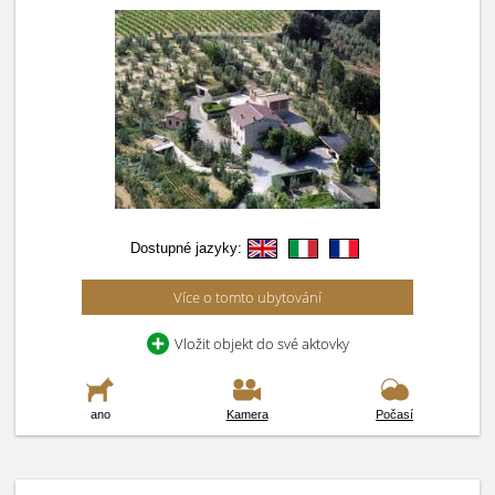
Dostupné jazyky:
Více o tomto ubytování
Vložit objekt do své aktovky
ano
Kamera
Počasí