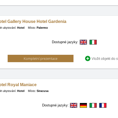
tel Gallery House Hotel Gardenia
h ubytování:
Hotel
Místo:
Palermo
Dostupné jazyky:
Kompletní prezentace
Vložit objekt do 
otel Royal Maniace
h ubytování:
Hotel
Místo:
Siracusa
Dostupné jazyky: