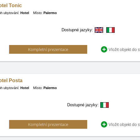
tel Tonic
h ubytování:
Hotel
Místo:
Palermo
Dostupné jazyky:
Kompletní prezentace
Vložit objekt do 
tel Posta
h ubytování:
Hotel
Místo:
Palermo
Dostupné jazyky:
Kompletní prezentace
Vložit objekt do 