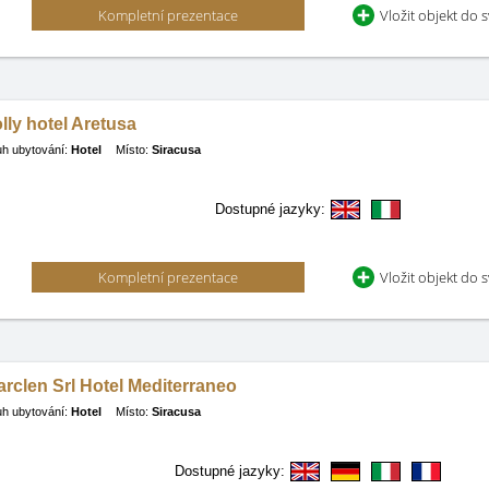
Kompletní prezentace
Vložit objekt do 
lly hotel Aretusa
h ubytování:
Hotel
Místo:
Siracusa
Dostupné jazyky:
Kompletní prezentace
Vložit objekt do 
rclen Srl Hotel Mediterraneo
h ubytování:
Hotel
Místo:
Siracusa
Dostupné jazyky: