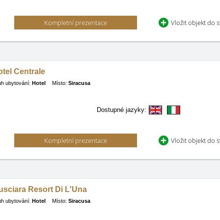
Kompletní prezentace
Vložit objekt do 
tel Centrale
h ubytování:
Hotel
Místo:
Siracusa
Dostupné jazyky:
Kompletní prezentace
Vložit objekt do 
usciara Resort Di L'Una
h ubytování:
Hotel
Místo:
Siracusa