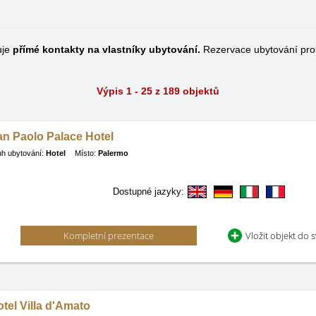
uje
přímé kontakty na vlastníky ubytování.
Rezervace ubytování pro
Výpis 1 - 25 z 189 objektů
an Paolo Palace Hotel
h ubytování:
Hotel
Místo:
Palermo
Dostupné jazyky:
Kompletní prezentace
Vložit objekt do 
tel Villa d'Amato