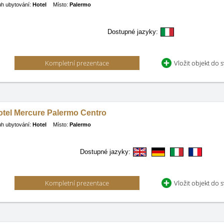
h ubytování:
Hotel
Místo:
Palermo
Dostupné jazyky:
Kompletní prezentace
Vložit objekt do 
otel Mercure Palermo Centro
h ubytování:
Hotel
Místo:
Palermo
Dostupné jazyky:
Kompletní prezentace
Vložit objekt do 