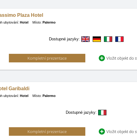
assimo Plaza Hotel
h ubytování:
Hotel
Místo:
Palermo
Dostupné jazyky:
Kompletní prezentace
Vložit objekt do 
tel Garibaldi
h ubytování:
Hotel
Místo:
Palermo
Dostupné jazyky:
Kompletní prezentace
Vložit objekt do 