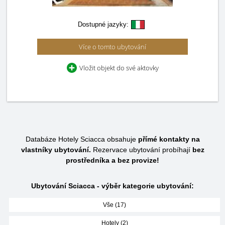
Dostupné jazyky:
Více o tomto ubytování
Vložit objekt do své aktovky
Databáze Hotely Sciacca obsahuje
přímé kontakty na
vlastníky ubytování.
Rezervace ubytování probíhají
bez
prostředníka a bez provize!
Ubytování Sciacca - výběr kategorie ubytování:
Vše (17)
Hotely (2)