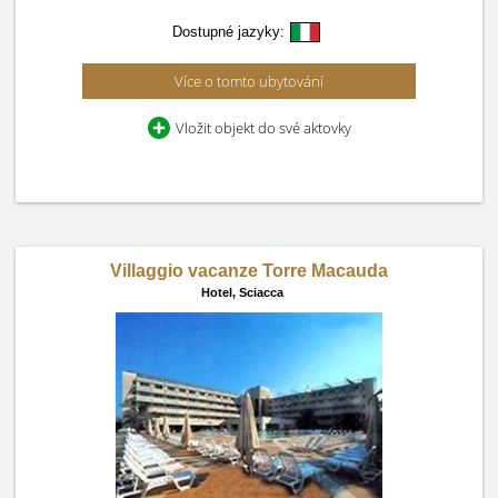
Dostupné jazyky:
Více o tomto ubytování
Vložit objekt do své aktovky
Villaggio vacanze Torre Macauda
Hotel,
Sciacca