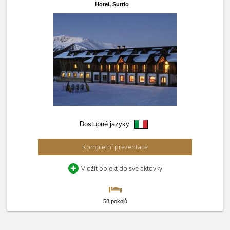
Hotel,
Sutrio
Dostupné jazyky:
Kompletní prezentace
Vložit objekt do své aktovky
58 pokojů