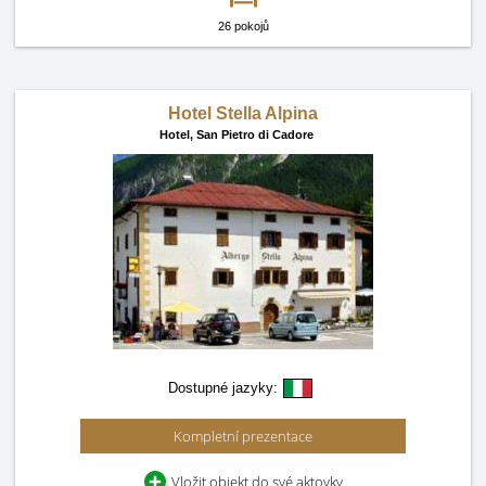
26 pokojů
Hotel Stella Alpina
Hotel,
San Pietro di Cadore
Dostupné jazyky:
Kompletní prezentace
Vložit objekt do své aktovky