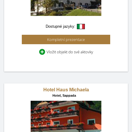
Dostupné jazyky:
Kompletní prezentace
Vložit objekt do své aktovky
Hotel Haus Michaela
Hotel,
Sappada