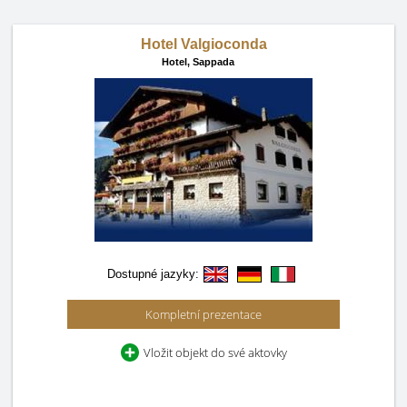
Hotel Valgioconda
Hotel,
Sappada
Dostupné jazyky:
Kompletní prezentace
Vložit objekt do své aktovky