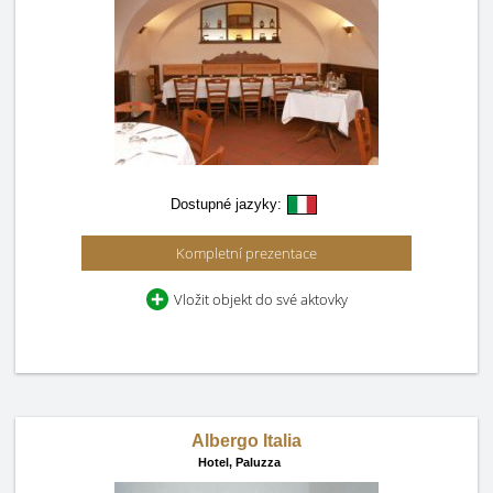
Dostupné jazyky:
Kompletní prezentace
Vložit objekt do své aktovky
Albergo Italia
Hotel,
Paluzza