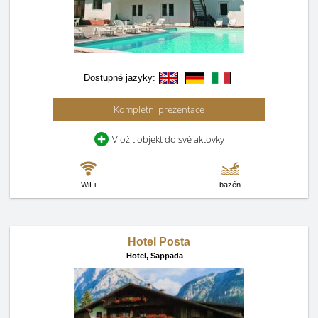
Dostupné jazyky:
Kompletní prezentace
Vložit objekt do své aktovky
WiFi
bazén
Hotel Posta
Hotel,
Sappada