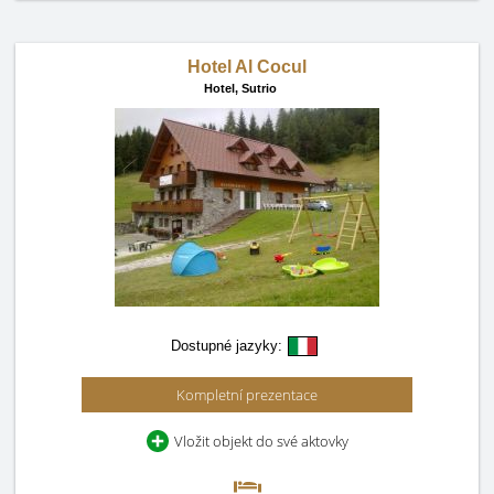
Hotel Al Cocul
Hotel,
Sutrio
Dostupné jazyky:
Kompletní prezentace
Vložit objekt do své aktovky