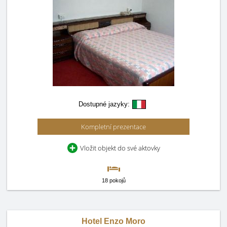
Dostupné jazyky:
Kompletní prezentace
Vložit objekt do své aktovky
18 pokojů
Hotel Enzo Moro