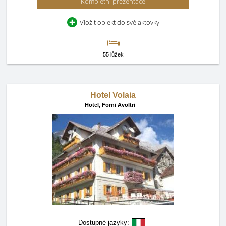
Kompletní prezentace
Vložit objekt do své aktovky
55 lůžek
Hotel Volaia
Hotel,
Forni Avoltri
Dostupné jazyky: