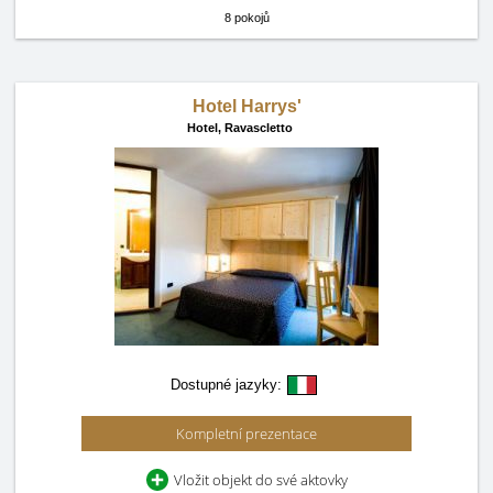
8 pokojů
Hotel Harrys'
Hotel,
Ravascletto
Dostupné jazyky:
Kompletní prezentace
Vložit objekt do své aktovky