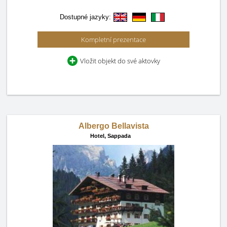
Dostupné jazyky:
Kompletní prezentace
Vložit objekt do své aktovky
Albergo Bellavista
Hotel,
Sappada