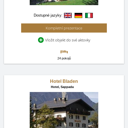
Dostupné jazyky:
Kompletní prezentace
Vložit objekt do své aktovky
24 pokojů
Hotel Bladen
Hotel,
Sappada