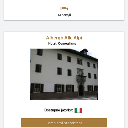
13 pokojů
Albergo Alle Alpi
Hotel,
Comeglians
Dostupné jazyky:
Kompletní prezentace