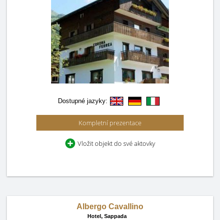
Dostupné jazyky:
Kompletní prezentace
Vložit objekt do své aktovky
Albergo Cavallino
Hotel,
Sappada