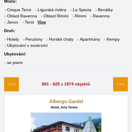
Místo:
Cinque Terre
Ligurská riviéra
La Spezia
Benátky
Oblast Ravenna
Oblast Rimini
Rimini
Ravenna
Janov
Terst
Více
Druh:
Hotely
Penziony
Horské chaty
Apartmány
Kempy
Ubytování v soukromí
Ubytování:
se psem
<<<
>>>
801 - 825 z 1874 objektů
Albergo Gardel
Hotel,
Arta Terme