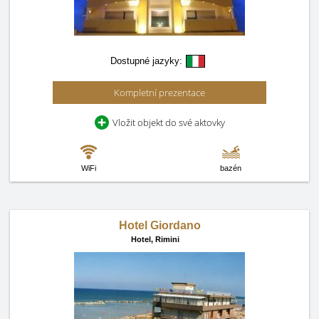
Dostupné jazyky:
Kompletní prezentace
Vložit objekt do své aktovky
WiFi
bazén
Hotel Giordano
Hotel,
Rimini