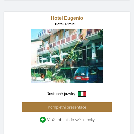
Hotel Eugenio
Hotel,
Rimini
Dostupné jazyky:
Kompletní prezentace
Vložit objekt do své aktovky