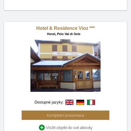
Hotel & Residence Vioz ***
Hotel,
Peio Val di Sole
Dostupné jazyky:
Kompletní prezentace
Vložit objekt do své aktovky