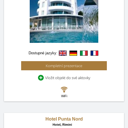
Dostupné jazyky:
Kompletní prezentace
Vložit objekt do své aktovky
WiFi
Hotel Punta Nord
Hotel,
Rimini