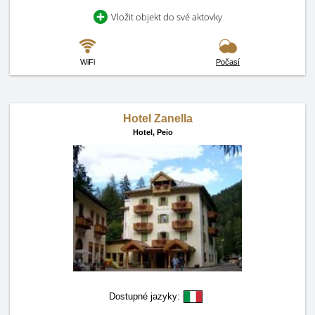
Vložit objekt do své aktovky
WiFi
Počasí
Hotel Zanella
Hotel,
Peio
Dostupné jazyky: