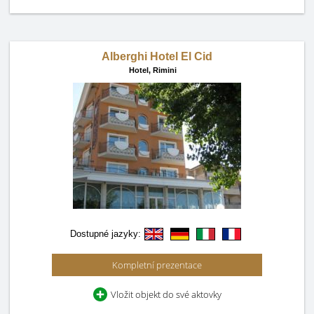
Alberghi Hotel El Cid
Hotel,
Rimini
Dostupné jazyky:
Kompletní prezentace
Vložit objekt do své aktovky