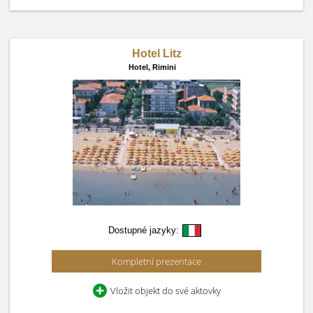
Hotel Litz
Hotel,
Rimini
Dostupné jazyky:
Kompletní prezentace
Vložit objekt do své aktovky