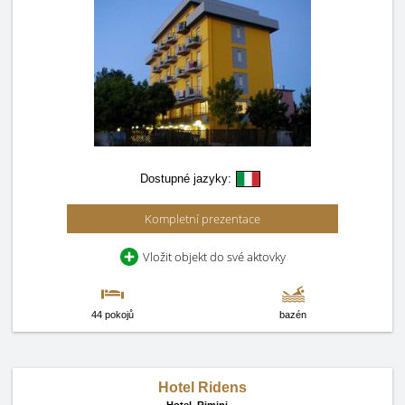
Dostupné jazyky:
Kompletní prezentace
Vložit objekt do své aktovky
44 pokojů
bazén
Hotel Ridens