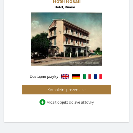
Hotel Rosati
Hotel,
Rimini
Dostupné jazyky:
Kompletní prezentace
Vložit objekt do své aktovky