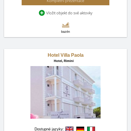
Kompletní prezentace
Vložit objekt do své aktovky
bazén
Hotel Villa Paola
Hotel,
Rimini
Dostupné jazyky: