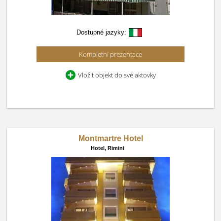
Dostupné jazyky:
Kompletní prezentace
Vložit objekt do své aktovky
Montmartre Hotel
Hotel,
Rimini