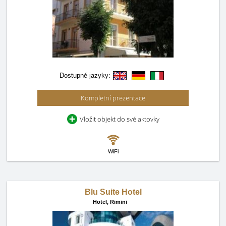
Dostupné jazyky:
Kompletní prezentace
Vložit objekt do své aktovky
WiFi
Blu Suite Hotel
Hotel,
Rimini