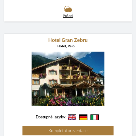
Počasí
Hotel Gran Zebru
Hotel,
Peio
Dostupné jazyky:
Kompletní prezentace