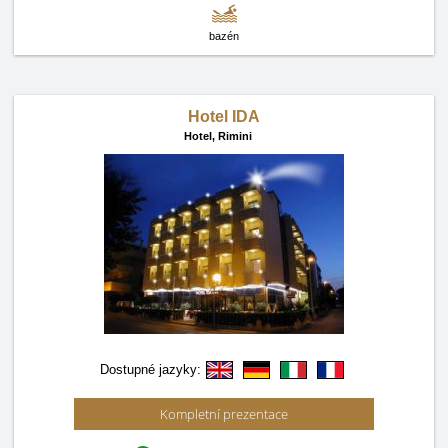
bazén
Hotel IDA
Hotel,
Rimini
Dostupné jazyky:
Kompletní prezentace