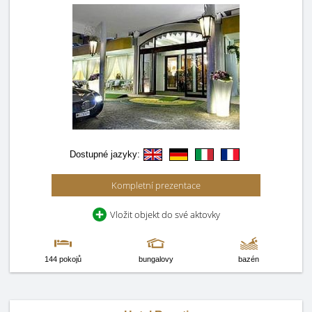
Dostupné jazyky:
Kompletní prezentace
Vložit objekt do své aktovky
144 pokojů
bungalovy
bazén